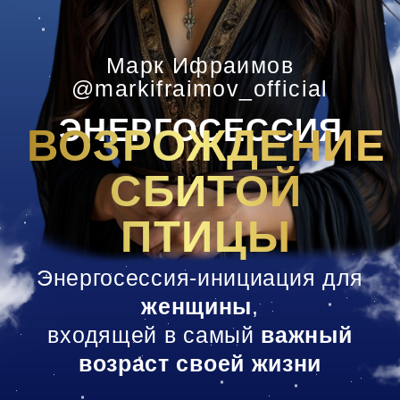
СБИТОЙ
ПТИЦЫ
Энергосессия-инициация для
женщины
,
входящей в самый
важный
возраст своей жизни